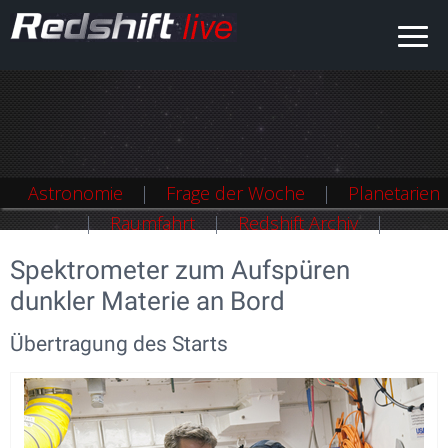
Astronomie
Frage der Woche
Planetarien
Raumfahrt
Redshift Archiv
Spektrometer zum Aufspüren
dunkler Materie an Bord
Übertragung des Starts