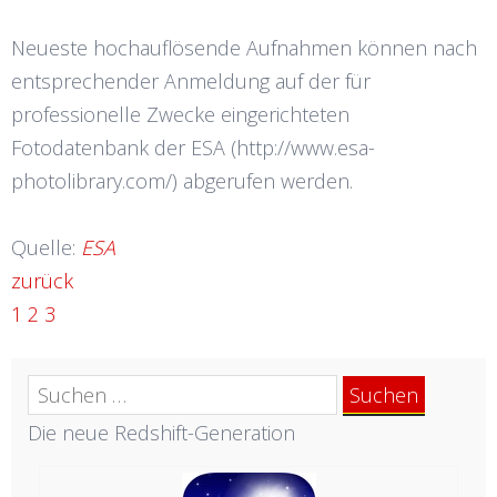
Neueste hochauflösende Aufnahmen können nach
entsprechender Anmeldung auf der für
professionelle Zwecke eingerichteten
Fotodatenbank der ESA (http://www.esa-
photolibrary.com/) abgerufen werden.
Quelle:
ESA
zurück
1
2
3
Suchen
nach:
Die neue Redshift-Generation