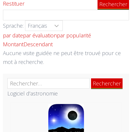
Restituer
Sprache:
par date
par évaluation
par popularité
Montant
Descendant
Aucune visite guidée ne peut être trouvé pour ce
mot à recherche.
Rechercher :
Logiciel d'astronomie