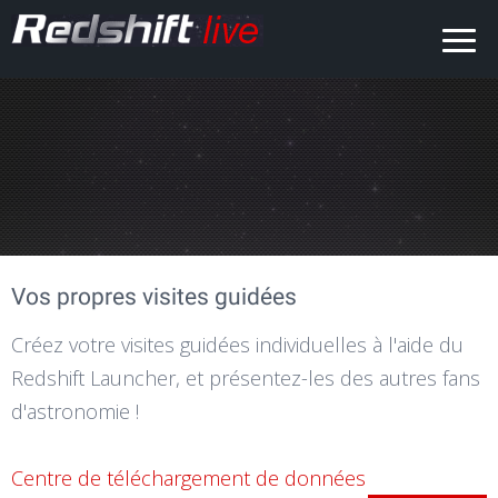
Vos propres visites guidées
Créez votre visites guidées individuelles à l'aide du
Redshift Launcher, et présentez-les des autres fans
d'astronomie !
Centre de téléchargement de données