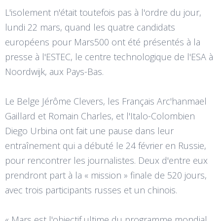
L'isolement n'était toutefois pas à l'ordre du jour,
lundi 22 mars, quand les quatre candidats
européens pour Mars500 ont été présentés à la
presse à l'ESTEC, le centre technologique de l'ESA à
Noordwijk, aux Pays-Bas.
Le Belge Jérôme Clevers, les Français Arc'hanmael
Gaillard et Romain Charles, et l'Italo-Colombien
Diego Urbina ont fait une pause dans leur
entraînement qui a débuté le 24 février en Russie,
pour rencontrer les journalistes. Deux d'entre eux
prendront part à la « mission » finale de 520 jours,
avec trois participants russes et un chinois.
« Mars est l'objectif ultime du programme mondial