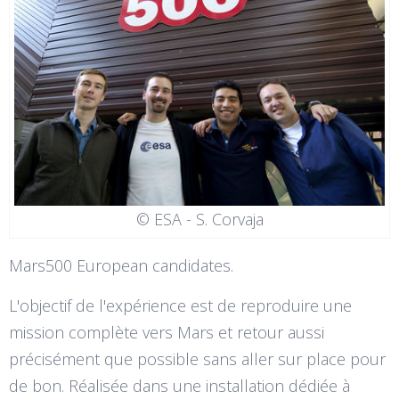
© ESA - S. Corvaja
Mars500 European candidates.
L'objectif de l'expérience est de reproduire une
mission complète vers Mars et retour aussi
précisément que possible sans aller sur place pour
de bon. Réalisée dans une installation dédiée à