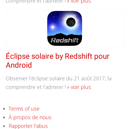
comprendre et l’admirer !
» voir plus
Éclipse solaire by Redshift pour
Android
Observer l’éclipse solaire du 21 août 2017, la
comprendre et l’admirer !
» voir plus
Terms of use
À propos de nous
Rapporter l'abus