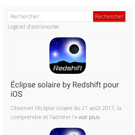
Rechercher :
Logiciel d'astronomie
Éclipse solaire by Redshift pour
iOS
Observer l’éclipse solaire du 21 août 2017, la
comprendre et l’admirer !
» voir plus