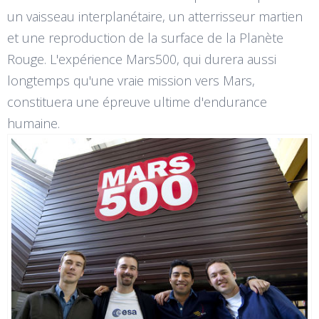
un vaisseau interplanétaire, un atterrisseur martien
et une reproduction de la surface de la Planète
Rouge. L'expérience Mars500, qui durera aussi
longtemps qu'une vraie mission vers Mars,
constituera une épreuve ultime d'endurance
humaine.