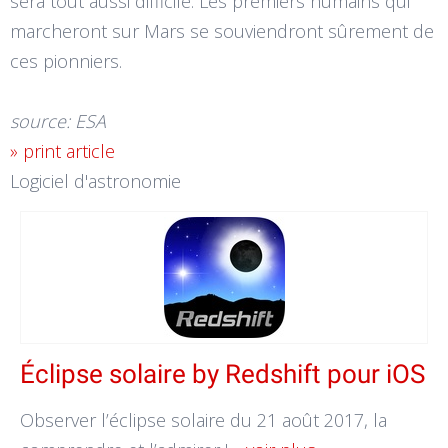
sera tout aussi difficile. Les premiers humains qui
marcheront sur Mars se souviendront sûrement de
ces pionniers.
source: ESA
» print article
Logiciel d'astronomie
Éclipse solaire by Redshift pour iOS
Observer l’éclipse solaire du 21 août 2017, la