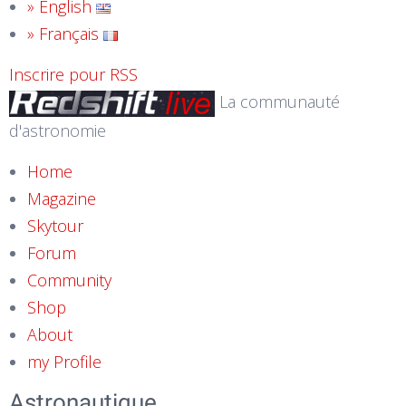
» English
» Français
Inscrire pour RSS
La communauté
d'astronomie
Home
Magazine
Skytour
Forum
Community
Shop
About
my Profile
Astronautique