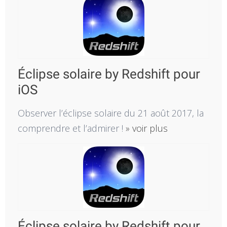
Éclipse solaire by Redshift pour
iOS
Observer l’éclipse solaire du 21 août 2017, la
comprendre et l’admirer !
» voir plus
Éclipse solaire by Redshift pour