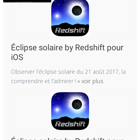
Éclipse solaire by Redshift pour
iOS
Observer l’éclipse solaire du 21 août 2017, la
comprendre et l’admirer !
» voir plus