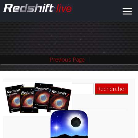
Previous Page
Rechercher :
Logiciel d'astronomie