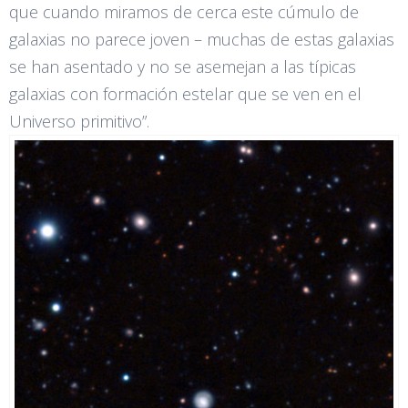
que cuando miramos de cerca este cúmulo de
galaxias no parece joven – muchas de estas galaxias
se han asentado y no se asemejan a las típicas
galaxias con formación estelar que se ven en el
Universo primitivo”.