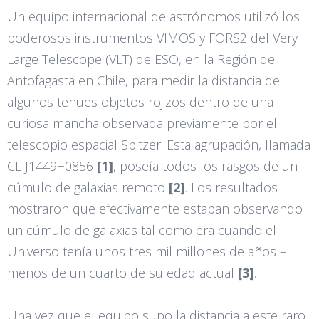
Un equipo internacional de astrónomos utilizó los
poderosos instrumentos VIMOS y FORS2 del Very
Large Telescope (VLT) de ESO, en la Región de
Antofagasta en Chile, para medir la distancia de
algunos tenues objetos rojizos dentro de una
curiosa mancha observada previamente por el
telescopio espacial Spitzer. Esta agrupación, llamada
CL J1449+0856
[1]
, poseía todos los rasgos de un
cúmulo de galaxias remoto
[2]
. Los resultados
mostraron que efectivamente estaban observando
un cúmulo de galaxias tal como era cuando el
Universo tenía unos tres mil millones de años –
menos de un cuarto de su edad actual
[3]
.
Una vez que el equipo supo la distancia a este raro