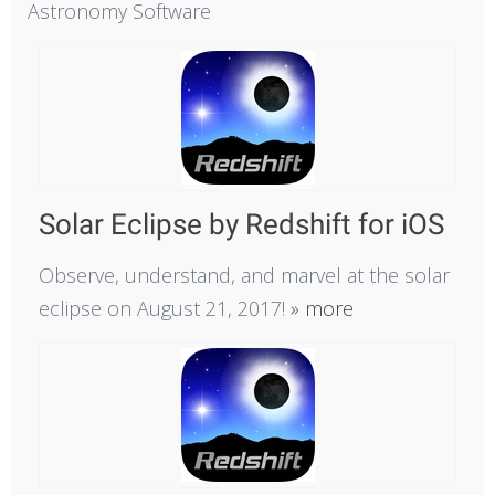
for:
Astronomy Software
Solar Eclipse by Redshift for iOS
Observe, understand, and marvel at the solar
eclipse on August 21, 2017!
» more