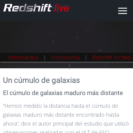
Astronáutica
Astronáutica
Astronomía
Astronomía
Redshift Archivo
Redshift Archivo
Un cúmulo de galaxias
El cúmulo de galaxias maduro más distante
“Hemos medido la distancia hasta el cúmulo de
galaxias maduro más distante encontrado hasta
ahora”, dice el autor principal del estudio que utilizó
observaciones realizadas con el VLT de ESO,