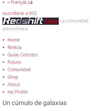
» Français
suscribirse a RSS
La comunidad
astronómica
Home
Revista
Guías Celestes
Forum
Comunidad
Shop
About
my Profile
Un cúmulo de galaxias