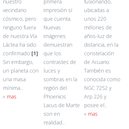
nuestro
primera
fusionando,
vecindario
impresión sí
ubicadas a
cósmico, pero
que cuenta.
unos 220
ninguno fuera
Nuevas
millones de
de nuestra Vía
imágenes
años-luz de
Láctea ha sido
demuestran
distancia, en la
confirmado
[1]
.
que los
constelación
Sin embargo,
contrastes de
de Acuario.
un planeta con
luces y
También es
una masa
sombras en la
conocida como
mínima...
región del
NGC 7252 y
»
mas
Phoenicis
Arp 226 y
Lacus de Marte
posee el...
son en
»
mas
realidad...