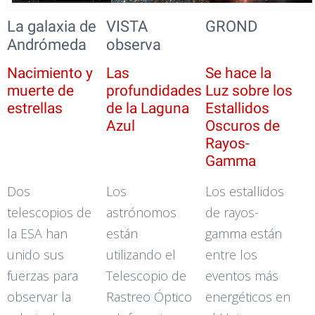
La galaxia de
VISTA
GROND
Andrómeda
observa
Nacimiento y
Las
Se hace la
muerte de
profundidades
Luz sobre los
estrellas
de la Laguna
Estallidos
Azul
Oscuros de
Rayos-
Gamma
Dos
Los
Los estallidos
telescopios de
astrónomos
de rayos-
la ESA han
están
gamma están
unido sus
utilizando el
entre los
fuerzas para
Telescopio de
eventos más
observar la
Rastreo Óptico
energéticos en