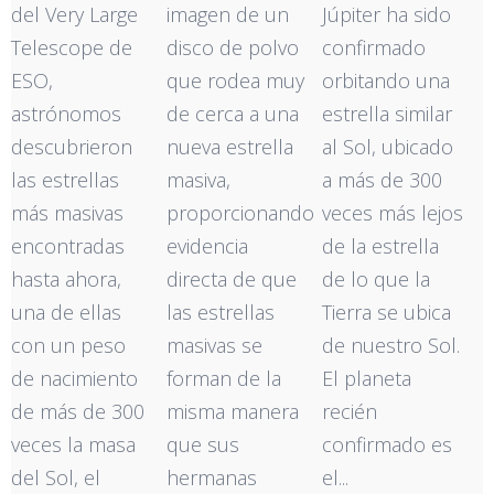
del Very Large
imagen de un
Júpiter ha sido
Telescope de
disco de polvo
confirmado
ESO,
que rodea muy
orbitando una
astrónomos
de cerca a una
estrella similar
descubrieron
nueva estrella
al Sol, ubicado
las estrellas
masiva,
a más de 300
más masivas
proporcionando
veces más lejos
encontradas
evidencia
de la estrella
hasta ahora,
directa de que
de lo que la
una de ellas
las estrellas
Tierra se ubica
con un peso
masivas se
de nuestro Sol.
de nacimiento
forman de la
El planeta
de más de 300
misma manera
recién
veces la masa
que sus
confirmado es
del Sol, el
hermanas
el...