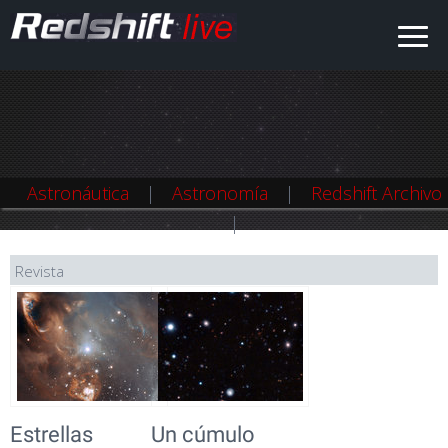
Astronáutica
Astronomía
Redshift Archivo
Revista
Estrellas
Un cúmulo