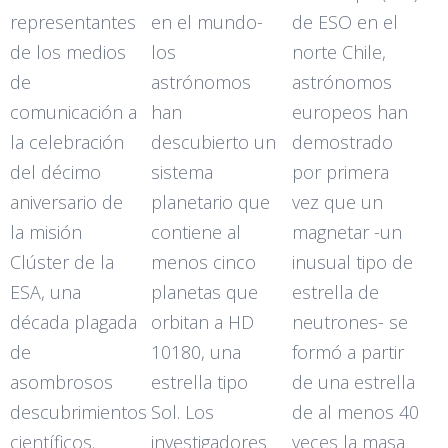
representantes
en el mundo-
de ESO en el
de los medios
los
norte Chile,
de
astrónomos
astrónomos
comunicación a
han
europeos han
la celebración
descubierto un
demostrado
del décimo
sistema
por primera
aniversario de
planetario que
vez que un
la misión
contiene al
magnetar -un
Clúster de la
menos cinco
inusual tipo de
ESA, una
planetas que
estrella de
década plagada
orbitan a HD
neutrones- se
de
10180, una
formó a partir
asombrosos
estrella tipo
de una estrella
descubrimientos
Sol. Los
de al menos 40
científicos.
investigadores
veces la masa