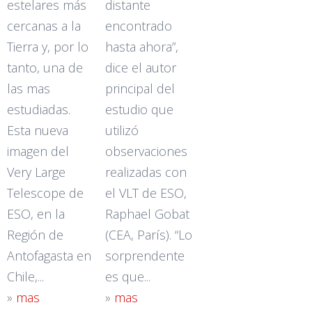
estelares más
distante
cercanas a la
encontrado
Tierra y, por lo
hasta ahora”,
tanto, una de
dice el autor
las mas
principal del
estudiadas.
estudio que
Esta nueva
utilizó
imagen del
observaciones
Very Large
realizadas con
Telescope de
el VLT de ESO,
ESO, en la
Raphael Gobat
Región de
(CEA, París). “Lo
Antofagasta en
sorprendente
Chile,...
es que...
»
mas
»
mas