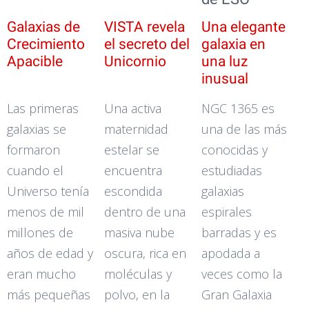
Galaxias de
VISTA revela
Una elegante
Crecimiento
el secreto del
galaxia en
Apacible
Unicornio
una luz
inusual
Las primeras
Una activa
NGC 1365 es
galaxias se
maternidad
una de las más
formaron
estelar se
conocidas y
cuando el
encuentra
estudiadas
Universo tenía
escondida
galaxias
menos de mil
dentro de una
espirales
millones de
masiva nube
barradas y es
años de edad y
oscura, rica en
apodada a
eran mucho
moléculas y
veces como la
más pequeñas
polvo, en la
Gran Galaxia