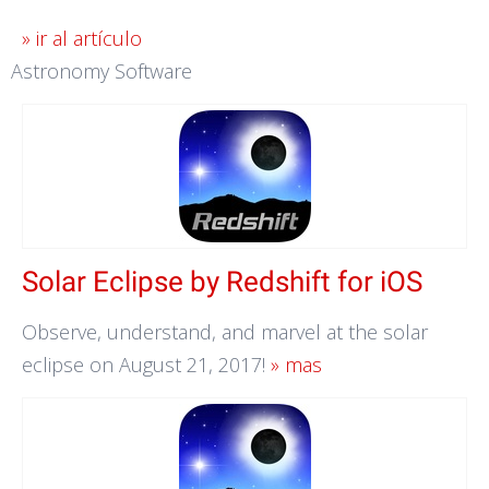
» ir al artículo
Astronomy Software
Solar Eclipse by Redshift for iOS
Observe, understand, and marvel at the solar
eclipse on August 21, 2017!
» mas