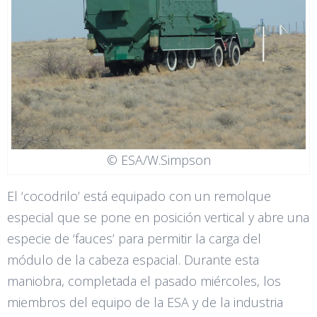
© ESA/W.Simpson
El ‘cocodrilo’ está equipado con un remolque
especial que se pone en posición vertical y abre una
especie de ‘fauces’ para permitir la carga del
módulo de la cabeza espacial. Durante esta
maniobra, completada el pasado miércoles, los
miembros del equipo de la ESA y de la industria