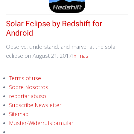
Solar Eclipse by Redshift for
Android
Observe, understand, and marvel at the solar
eclipse on August 21, 2017!
» mas
Terms of use
Sobre Nosotros
reportar abuso
Subscribe Newsletter
Sitemap
Muster-Widerrufsformular