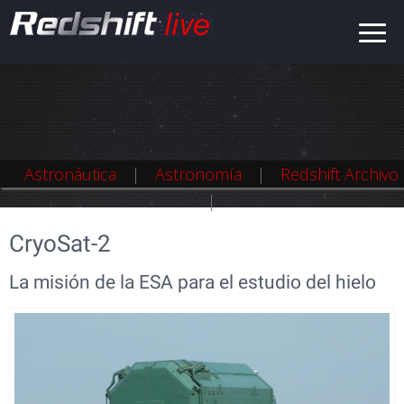
Astronáutica
Astronáutica
Astronomía
Astronomía
Redshift Archivo
Redshift Archivo
CryoSat-2
La misión de la ESA para el estudio del hielo