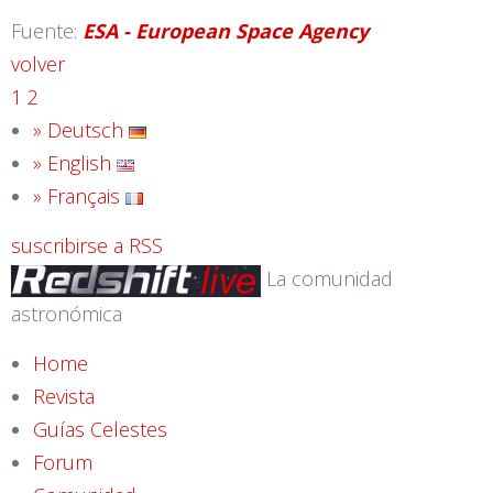
Fuente:
ESA - European Space Agency
volver
1
2
» Deutsch
» English
» Français
suscribirse a RSS
La comunidad
astronómica
Home
Revista
Guías Celestes
Forum