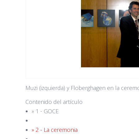
Muzi (izquierda) y Floberghagen en la ceremon
Contenido del artículo
» 1 - GOCE
» 2 - La ceremonia