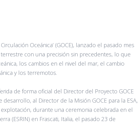
a Circulación Oceánica’ (GOCE), lanzado el pasado mes
o terrestre con una precisión sin precedentes, lo que
eánica, los cambios en el nivel del mar, el cambio
ánica y los terremotos.
ferida de forma oficial del Director del Proyecto GOCE
de desarrollo, al Director de la Misión GOCE para la ESA,
 explotación, durante una ceremonia celebrada en el
rra (ESRIN) en Frascati, Italia, el pasado 23 de