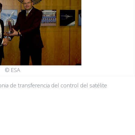
© ESA
ia de transferencia del control del satélite