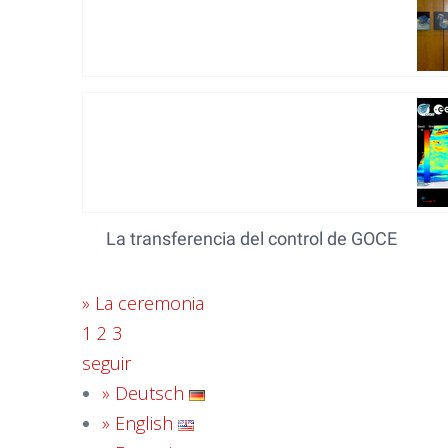
La transferencia del control de GOCE
»
La ceremonia
1
2
3
seguir
» Deutsch
» English