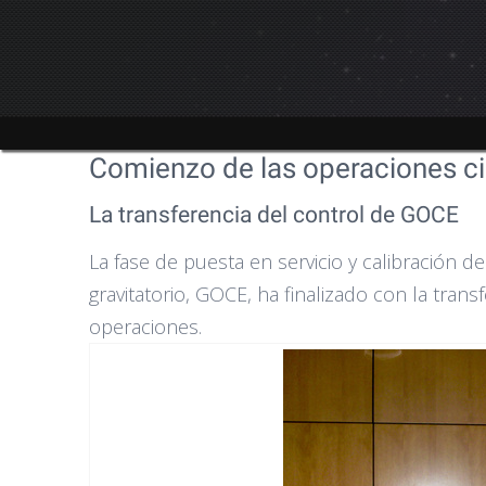
Comienzo de las operaciones ci
La transferencia del control de GOCE
La fase de puesta en servicio y calibración d
gravitatorio, GOCE, ha finalizado con la trans
operaciones.