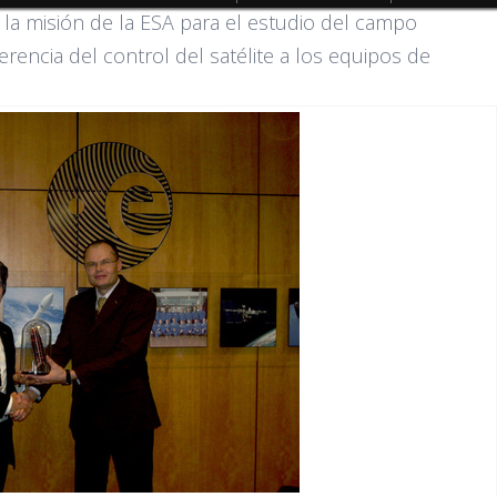
e la misión de la ESA para el estudio del campo
ferencia del control del satélite a los equipos de