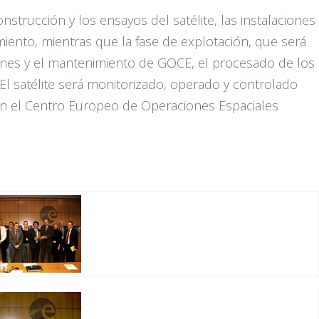
nstrucción y los ensayos del satélite, las instalaciones
miento, mientras que la fase de explotación, que será
ones y el mantenimiento de GOCE, el procesado de los
s. El satélite será monitorizado, operado y controlado
n el Centro Europeo de Operaciones Espaciales