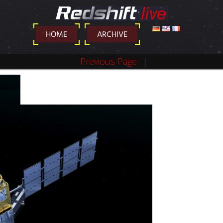
DEUTSCH
ENGLISH
FRANÇAIS
HOME
ARCHIVE
Previous Page