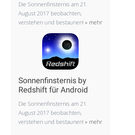
Die Sonnenfinsternis am 21.
August 2017 beobachten,
verstehen und bestaunen!
» mehr
Sonnenfinsternis by
Redshift für Android
Die Sonnenfinsternis am 21.
August 2017 beobachten,
verstehen und bestaunen!
» mehr