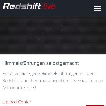
Himmelsführungen selbstgemacht
Erstellen Sie eigene Himmelsführungen mit dem
Redshift Launcher und präsentieren Sie sie anderen
Astronomie-Fans!
Upload-Center