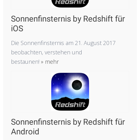
Sonnenfinsternis by Redshift für
iOS
Die Sonnenfinsternis am 21. August 2017
beobachten, verstehen und
bestaunen!
» mehr
Sonnenfinsternis by Redshift für
Android