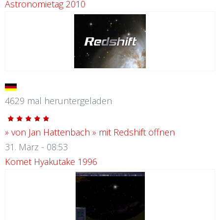
Astronomietag 2010
4629 mal heruntergeladen
» von Jan Hattenbach
» mit Redshift öffnen
31. März - 08:53
Komet Hyakutake 1996