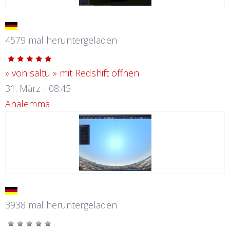
4579 mal heruntergeladen
» von saltu
» mit Redshift öffnen
31. März - 08:45
Analemma
3938 mal heruntergeladen