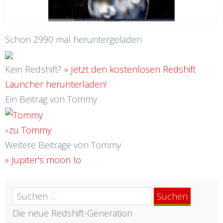
Schon 2990 mal heruntergeladen
Kein Redshift?
» Jetzt den kostenlosen Redshift
Launcher herunterladen!
Ein Beitrag von Tommy
»
zu Tommy
Weitere Beiträge von Tommy
» Jupiter's moon Io
Suchen
nach:
Die neue Redshift-Generation