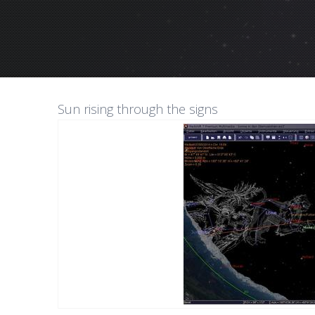
Sun rising through the signs