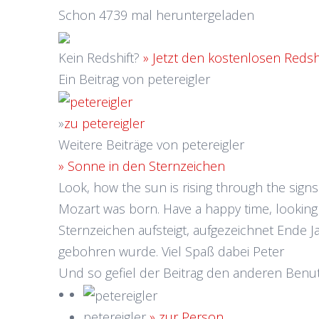
Schon 4739 mal heruntergeladen
Kein Redshift?
» Jetzt den kostenlosen Redsh
Ein Beitrag von petereigler
»
zu petereigler
Weitere Beiträge von petereigler
» Sonne in den Sternzeichen
Look, how the sun is rising through the signs
Mozart was born. Have a happy time, looking 
Sternzeichen aufsteigt, aufgezeichnet Ende J
gebohren wurde. Viel Spaß dabei Peter
Und so gefiel der Beitrag den anderen Benu
petereigler
» zur Person