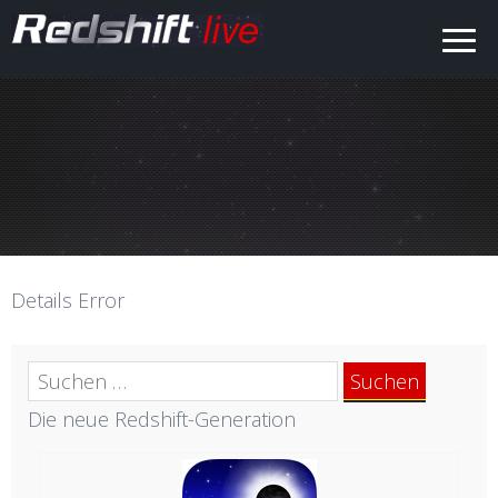
Details Error
Suchen
nach:
Die neue Redshift-Generation