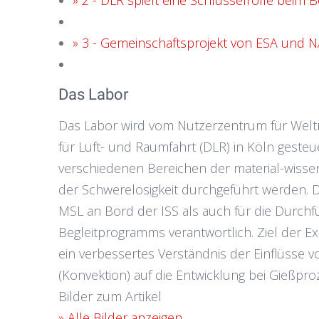
» 2 - DLR spielt eine Schlüsselrolle beim 
» 3 - Gemeinschaftsprojekt von ESA und 
Das Labor
Das Labor wird vom Nutzerzentrum für We
für Luft- und Raumfahrt (DLR) in Köln geste
verschiedenen Bereichen der material-wisse
der Schwerelosigkeit durchgeführt werden. D
MSL an Bord der ISS als auch für die Durch
Begleitprogramms verantwortlich. Ziel der E
ein verbessertes Verständnis der Einflüsse 
(Konvektion) auf die Entwicklung bei Gießpro
Bilder zum Artikel
» Alle Bilder anzeigen