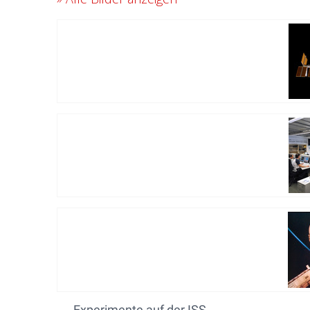
Experimente auf der ISS