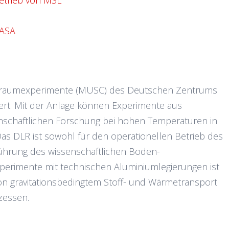
Betrieb von MSL
NASA
ltraumexperimente (MUSC) des Deutschen Zentrums
uert. Mit der Anlage können Experimente aus
nschaftlichen Forschung bei hohen Temperaturen in
as DLR ist sowohl für den operationellen Betrieb des
führung des wissenschaftlichen Boden-
xperimente mit technischen Aluminiumlegierungen ist
von gravitationsbedingtem Stoff- und Wärmetransport
zessen.