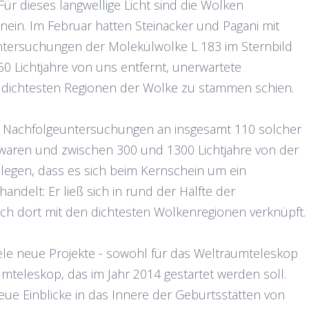
Für dieses langwellige Licht sind die Wolken
hinein. Im Februar hatten Steinacker und Pagani mit
tersuchungen der Molekülwolke L 183 im Sternbild
60 Lichtjahre von uns entfernt, unerwartete
n dichtesten Regionen der Wolke zu stammen schien.
tzt Nachfolgeuntersuchungen an insgesamt 110 solcher
 waren und zwischen 300 und 1300 Lichtjahre von der
legen, dass es sich beim Kernschein um ein
delt: Er ließ sich in rund der Hälfte der
h dort mit den dichtesten Wolkenregionen verknüpft.
ele neue Projekte - sowohl für das Weltraumteleskop
mteleskop, das im Jahr 2014 gestartet werden soll.
eue Einblicke in das Innere der Geburtsstätten von