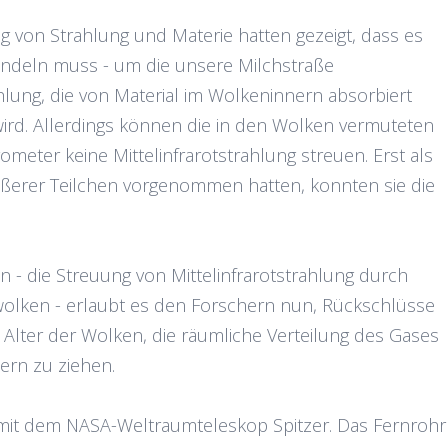
 von Strahlung und Materie hatten gezeigt, dass es
andeln muss - um die unsere Milchstraße
hlung, die von Material im Wolkeninnern absorbiert
ird. Allerdings können die in den Wolken vermuteten
eter keine Mittelinfrarotstrahlung streuen. Erst als
ßerer Teilchen vorgenommen hatten, konnten sie die
 die Streuung von Mittelinfrarotstrahlung durch
olken - erlaubt es den Forschern nun, Rückschlüsse
 Alter der Wolken, die räumliche Verteilung des Gases
ern zu ziehen.
it dem NASA-Weltraumteleskop Spitzer. Das Fernrohr