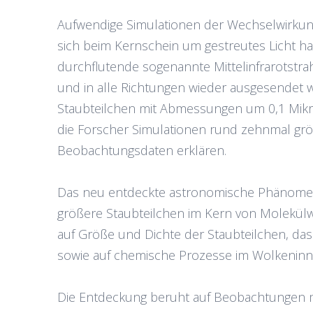
Aufwendige Simulationen der Wechselwirkung
sich beim Kernschein um gestreutes Licht h
durchflutende sogenannte Mittelinfrarotstra
und in alle Richtungen wieder ausgesendet w
Staubteilchen mit Abmessungen um 0,1 Mikrom
die Forscher Simulationen rund zehnmal grö
Beobachtungsdaten erklären.
Das neu entdeckte astronomische Phänomen -
größere Staubteilchen im Kern von Molekülw
auf Größe und Dichte der Staubteilchen, das
sowie auf chemische Prozesse im Wolkeninn
Die Entdeckung beruht auf Beobachtungen m