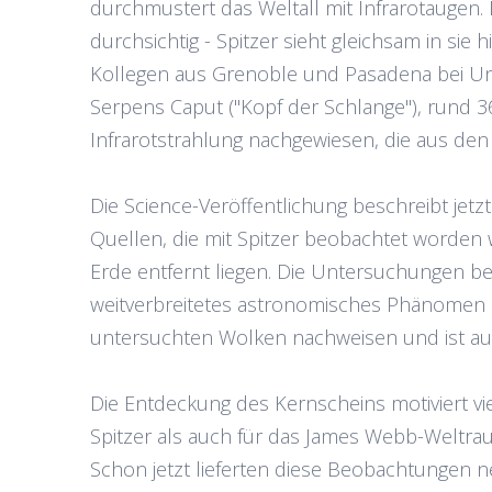
durchmustert das Weltall mit Infrarotaugen. 
durchsichtig - Spitzer sieht gleichsam in sie 
Kollegen aus Grenoble und Pasadena bei Un
Serpens Caput ("Kopf der Schlange"), rund 3
Infrarotstrahlung nachgewiesen, die aus de
Die Science-Veröffentlichung beschreibt je
Quellen, die mit Spitzer beobachtet worden
Erde entfernt liegen. Die Untersuchungen be
weitverbreitetes astronomisches Phänomen han
untersuchten Wolken nachweisen und ist auc
Die Entdeckung des Kernscheins motiviert vi
Spitzer als auch für das James Webb-Weltrau
Schon jetzt lieferten diese Beobachtungen n