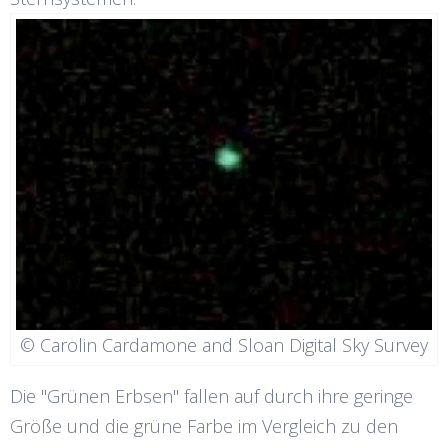
© Carolin Cardamone and Sloan Digital Sky Survey
Die "Grünen Erbsen" fallen auf durch ihre geringe
Größe und die grüne Farbe im Vergleich zu den