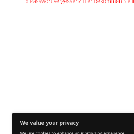
»
Passwort vergessen? Hier bekommen Sie ih
We value your privacy
We use cookies to enhance your browsing experience,