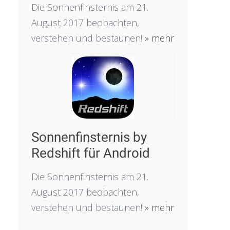
Die Sonnenfinsternis am 21.
August 2017 beobachten,
verstehen und bestaunen!
» mehr
Sonnenfinsternis by
Redshift für Android
Die Sonnenfinsternis am 21.
August 2017 beobachten,
verstehen und bestaunen!
» mehr