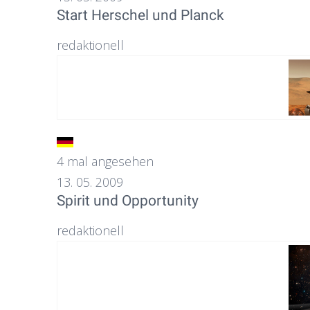
Start Herschel und Planck
redaktionell
4 mal angesehen
13. 05. 2009
Spirit und Opportunity
redaktionell