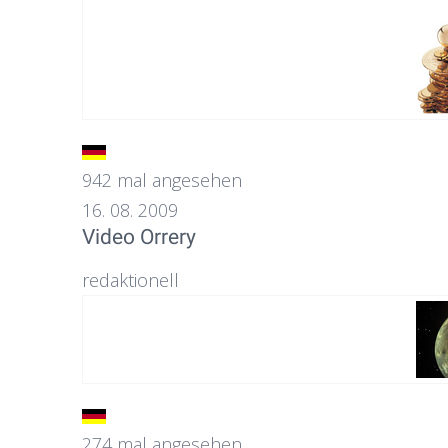
942 mal angesehen
16. 08. 2009
Video Orrery
redaktionell
274 mal angesehen