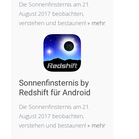
Die Sonnenfinsternis am 21.
August 2017 beobachten,
verstehen und bestaunen!
» mehr
Sonnenfinsternis by
Redshift für Android
Die Sonnenfinsternis am 21.
August 2017 beobachten,
verstehen und bestaunen!
» mehr