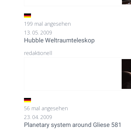
199 mal angesehen
13. 05. 2009
Hubble Weltraumteleskop
redaktionell
56 mal angesehen
23. 04. 2009
Planetary system around Gliese 581