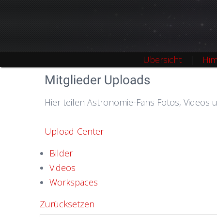
Übersicht
Him
Mitglieder Uploads
Hier teilen Astronomie-Fans Fotos, Videos 
Upload-Center
Bilder
Videos
Workspaces
Zurücksetzen