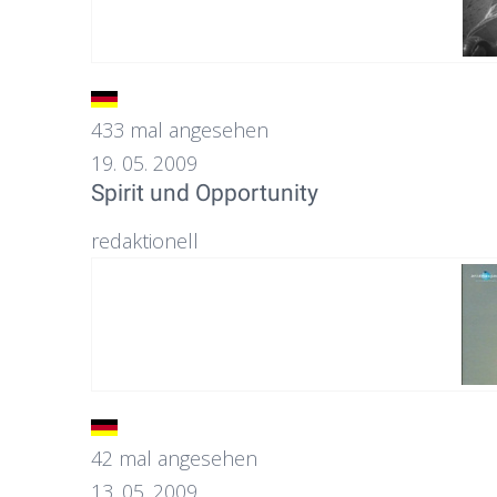
433 mal angesehen
19. 05. 2009
Spirit und Opportunity
redaktionell
42 mal angesehen
13. 05. 2009