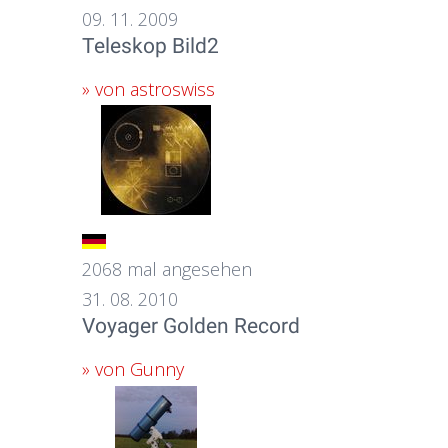
09. 11. 2009
Teleskop Bild2
» von astroswiss
2068 mal angesehen
31. 08. 2010
Voyager Golden Record
» von Gunny