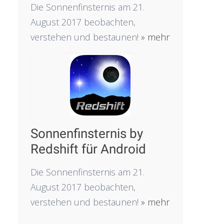
Die Sonnenfinsternis am 21.
August 2017 beobachten,
verstehen und bestaunen!
» mehr
Sonnenfinsternis by
Redshift für Android
Die Sonnenfinsternis am 21.
August 2017 beobachten,
verstehen und bestaunen!
» mehr