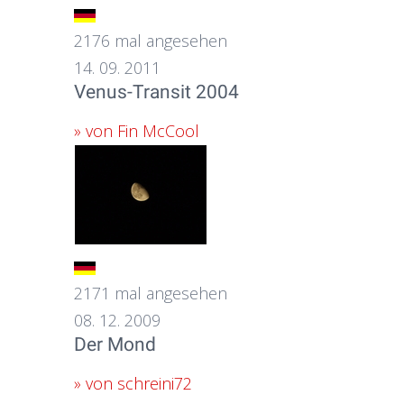
2176 mal angesehen
14. 09. 2011
Venus-Transit 2004
» von Fin McCool
2171 mal angesehen
08. 12. 2009
Der Mond
» von schreini72