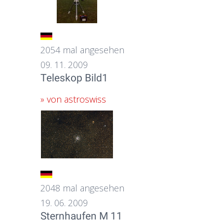
2054 mal angesehen
09. 11. 2009
Teleskop Bild1
» von astroswiss
2048 mal angesehen
19. 06. 2009
Sternhaufen M 11