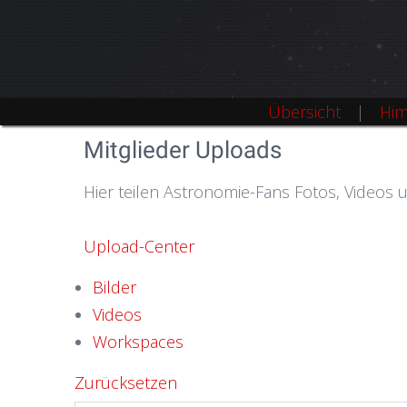
Übersicht
Him
Mitglieder Uploads
Hier teilen Astronomie-Fans Fotos, Videos 
Upload-Center
Bilder
Videos
Workspaces
Zurücksetzen