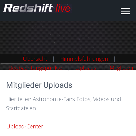
Übersicht
Himmelsführungen
Beobachtungspunkte
Uploads
Mitglieder
Mitglieder Uploads
Hier teilen Astronomie-Fans Fotos, Videos und
Startdateien
Upload-Center