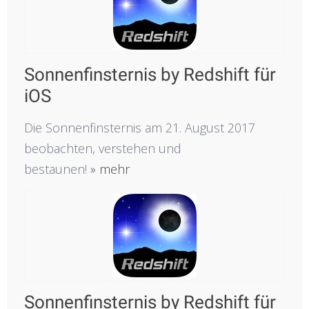
Sonnenfinsternis by Redshift für
iOS
Die Sonnenfinsternis am 21. August 2017
beobachten, verstehen und
bestaunen!
» mehr
Sonnenfinsternis by Redshift für