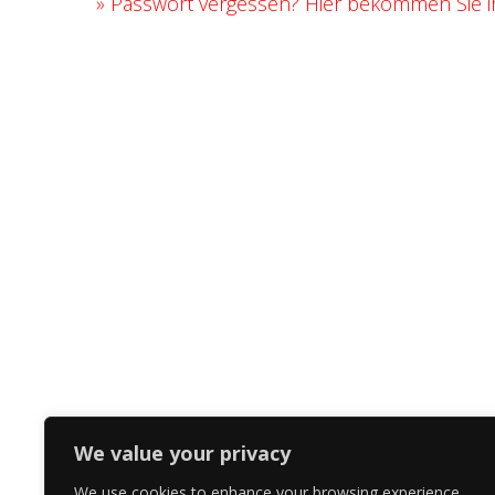
»
Passwort vergessen? Hier bekommen Sie ih
We value your privacy
We use cookies to enhance your browsing experience,