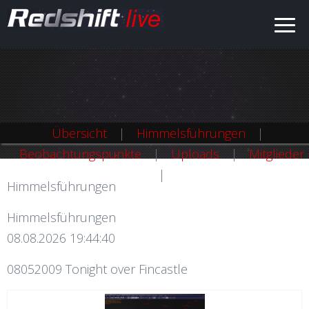
Übersicht
Himmelsführungen
Beobachtungspunkte
Uploads
Mitglieder
Himmelsführungen
Himmelsführungen
08.08.2026 19:44:40
08052009 Tonight over Fincastle