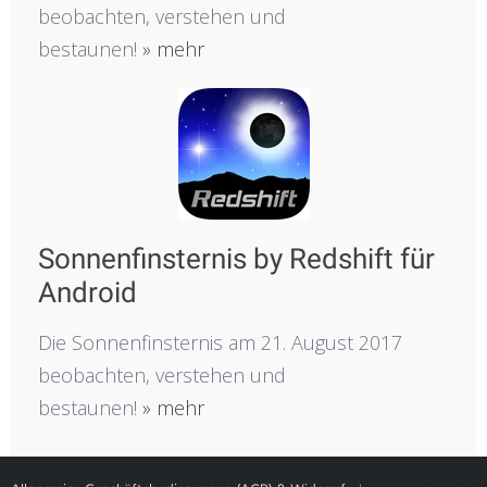
beobachten, verstehen und
bestaunen!
» mehr
Sonnenfinsternis by Redshift für
Android
Die Sonnenfinsternis am 21. August 2017
beobachten, verstehen und
bestaunen!
» mehr