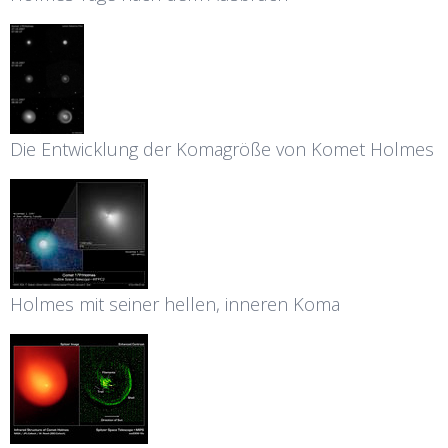
Die Entwicklung der Komagröße von Komet Holmes
Holmes mit seiner hellen, inneren Koma