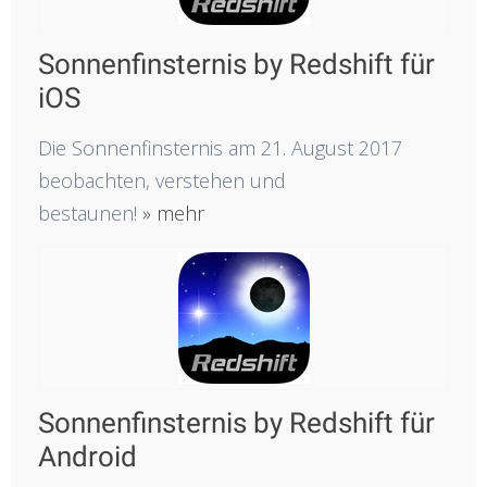
Sonnenfinsternis by Redshift für
iOS
Die Sonnenfinsternis am 21. August 2017
beobachten, verstehen und
bestaunen!
» mehr
Sonnenfinsternis by Redshift für
Android