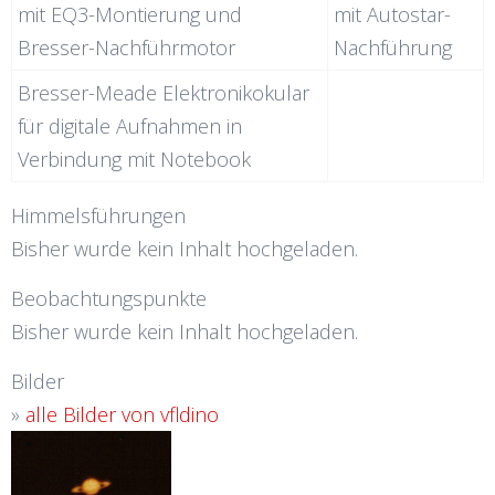
mit EQ3-Montierung und
mit Autostar-
Bresser-Nachführmotor
Nachführung
Bresser-Meade Elektronikokular
für digitale Aufnahmen in
Verbindung mit Notebook
Himmelsführungen
Bisher wurde kein Inhalt hochgeladen.
Beobachtungspunkte
Bisher wurde kein Inhalt hochgeladen.
Bilder
»
alle Bilder von vfldino