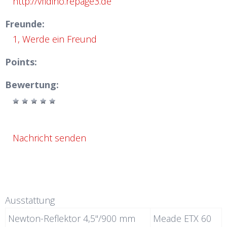
http://vfldino.repage3.de
Freunde:
1,
Werde ein Freund
Points:
Bewertung:
Nachricht senden
Ausstattung
Newton-Reflektor 4,5"/900 mm
Meade ETX 60