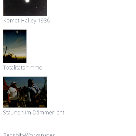
Komet Halley 1986
Totalitätshimmel
Staunen im Dämmerlicht
Redshift-Workspaces