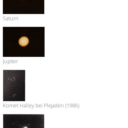
Saturn
Jupiter
Komet Halley bei Plejaden (1986)