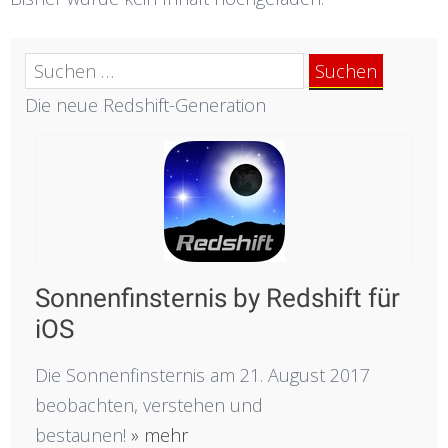
Suchen
nach:
Die neue Redshift-Generation
Sonnenfinsternis by Redshift für
iOS
Die Sonnenfinsternis am 21. August 2017
beobachten, verstehen und
bestaunen!
» mehr