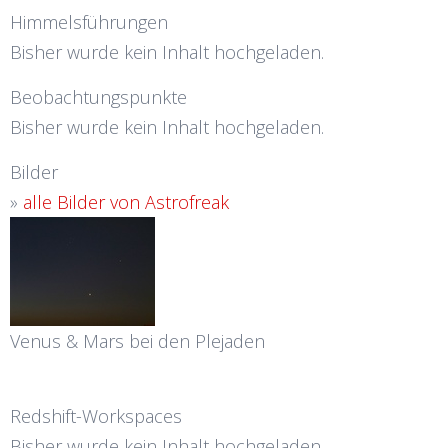
Himmelsführungen
Bisher wurde kein Inhalt hochgeladen.
Beobachtungspunkte
Bisher wurde kein Inhalt hochgeladen.
Bilder
»
alle Bilder von Astrofreak
Venus & Mars bei den Plejaden
Redshift-Workspaces
Bisher wurde kein Inhalt hochgeladen.