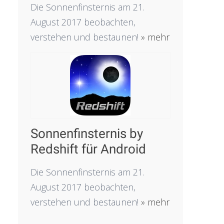
Die Sonnenfinsternis am 21.
August 2017 beobachten,
verstehen und bestaunen!
» mehr
Sonnenfinsternis by
Redshift für Android
Die Sonnenfinsternis am 21.
August 2017 beobachten,
verstehen und bestaunen!
» mehr