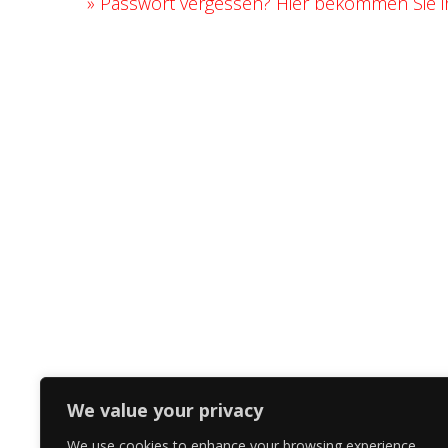
»
Passwort vergessen? Hier bekommen Sie ih
We value your privacy
We use cookies to enhance your browsing experience,