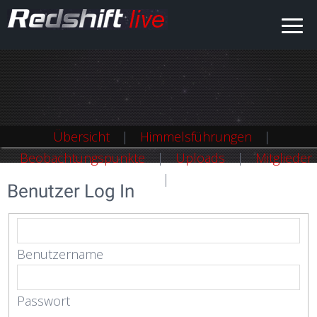
Übersicht
Himmelsführungen
Beobachtungspunkte
Uploads
Mitglieder
Benutzer Log In
Benutzername
Passwort